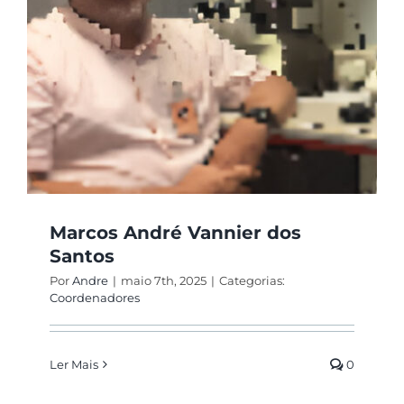
Marcos André Vannier dos
Santos
Por
Andre
|
maio 7th, 2025
|
Categorias:
Coordenadores
Ler Mais
0