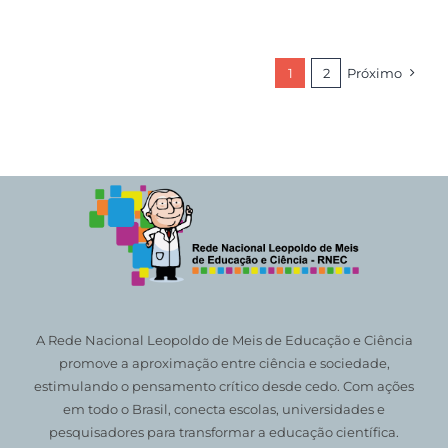
1
2
Próximo
A Rede Nacional Leopoldo de Meis de Educação e Ciência
promove a aproximação entre ciência e sociedade,
estimulando o pensamento crítico desde cedo. Com ações
em todo o Brasil, conecta escolas, universidades e
pesquisadores para transformar a educação científica.