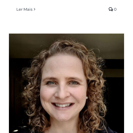
Ler Mais
0