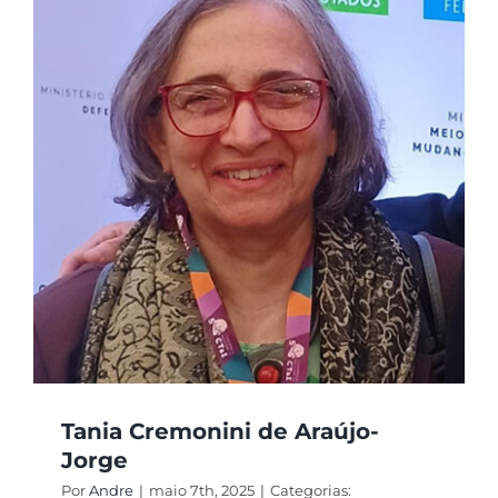
Tania Cremonini de Araújo-
Jorge
Por
Andre
|
maio 7th, 2025
|
Categorias: