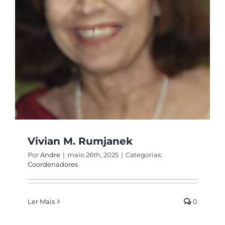
Vivian M. Rumjanek
Por
Andre
|
maio 26th, 2025
|
Categorias:
Coordenadores
Ler Mais
0