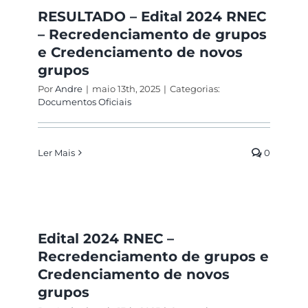
Produções
RESULTADO – Edital 2024 RNEC
– Recredenciamento de grupos
Reuniões
e Credenciamento de novos
grupos
Por
Andre
|
maio 13th, 2025
|
Categorias:
Membros
Documentos Oficiais
Ler Mais
0
Edital 2024 RNEC –
Recredenciamento de grupos e
Credenciamento de novos
grupos