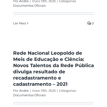
Por
Andre
|
maio 13th, 2025
|
Categorias:
Documentos Oficiais
Ler Mais
0
Rede Nacional Leopoldo de
Meis de Educação e Ciência:
Novos Talentos da Rede Pública
divulga resultado de
recadastramento e
cadastramento – 2021
Por
Andre
|
maio 13th, 2025
|
Categorias:
Documentos Oficiais