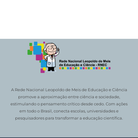
A Rede Nacional Leopoldo de Meis de Educação e Ciência
promove a aproximação entre ciência e sociedade,
estimulando o pensamento crítico desde cedo. Com ações
em todo o Brasil, conecta escolas, universidades e
pesquisadores para transformar a educação científica.