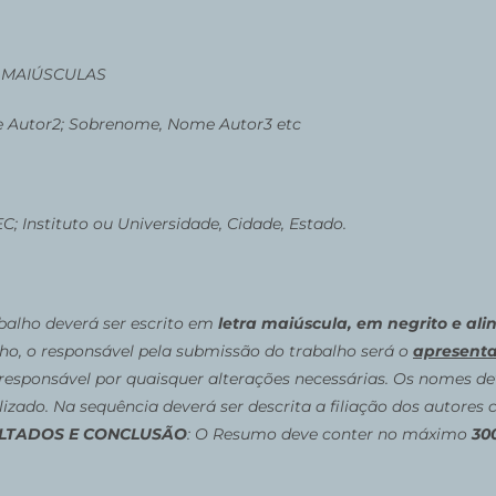
 MAIÚSCULAS
 Autor2; Sobrenome, Nome Autor3 etc
 Instituto ou Universidade, Cidade, Estado.
balho deverá ser escrito em
letra maiúscula, em negrito e al
lho, o responsável pela submissão do trabalho será o
apresent
sponsável por quaisquer alterações necessárias. Os nomes de
ado. Na sequência deverá ser descrita a filiação dos autores
LTADOS E CONCLUSÃO
: O Resumo deve conter no máximo
30