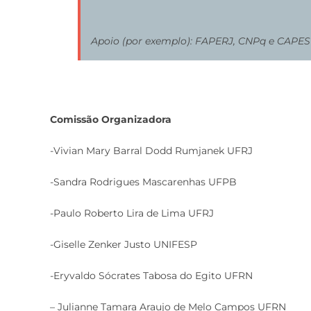
Apoio (por exemplo): FAPERJ, CNPq e CAPES
Comissão Organizadora
-Vivian Mary Barral Dodd Rumjanek UFRJ
-Sandra Rodrigues Mascarenhas UFPB
-Paulo Roberto Lira de Lima UFRJ
-Giselle Zenker Justo UNIFESP
-Eryvaldo Sócrates Tabosa do Egito UFRN
– Julianne Tamara Araujo de Melo Campos UFRN