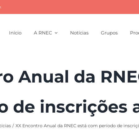
m
Início
A RNEC
Notícias
Grupos
Pro
ro Anual da RNE
o de inscrições 
ícias
XX Encontro Anual da RNEC está com período de inscriç