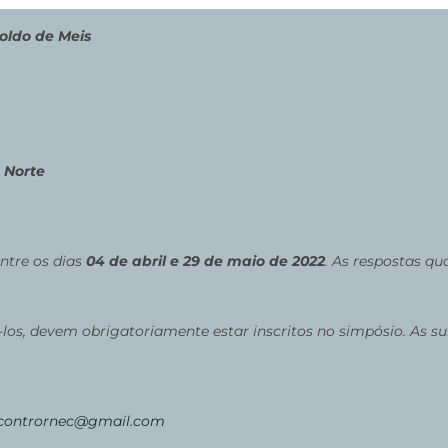
oldo de Meis
 Norte
ntre os dias
04 de abril e 29 de maio de 2022
. As respostas q
-los, devem obrigatoriamente estar inscritos no simpósio. As 
encontrornec@gmail.com